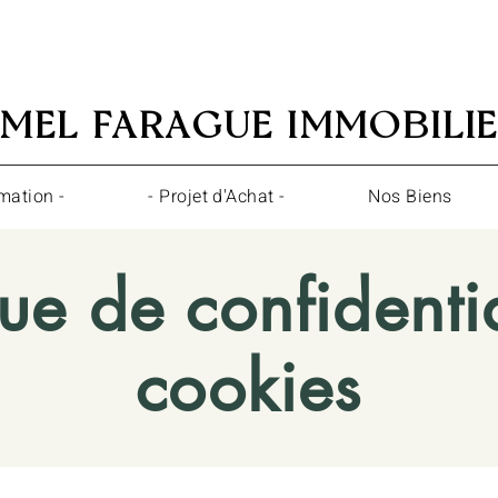
MEL FARAGUE IMMOBILI
mation -
- Projet d'Achat -
Nos Biens
que de confidentia
cookies