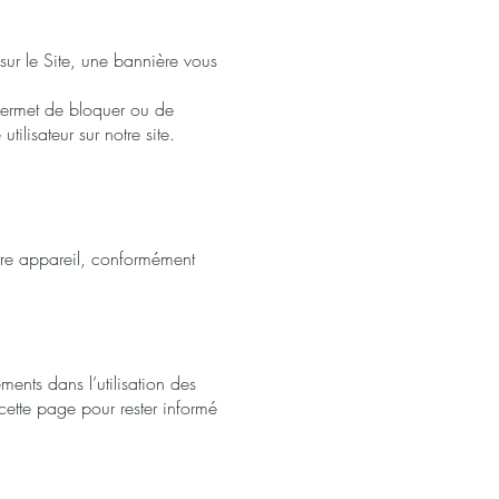
sur le Site, une bannière vous
permet de bloquer ou de
ilisateur sur notre site.
tre appareil, conformément
ments dans l’utilisation des
ette page pour rester informé