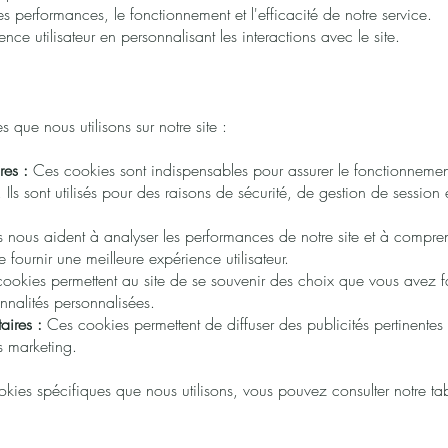
es performances, le fonctionnement et l'efficacité de notre service.
nce utilisateur en personnalisant les interactions avec le site.
 que nous utilisons sur notre site :
res :
Ces cookies sont indispensables pour assurer le fonctionnement
Ils sont utilisés pour des raisons de sécurité, de gestion de session 
s nous aident à analyser les performances de notre site et à compre
e fournir une meilleure expérience utilisateur.
ookies permettent au site de se souvenir des choix que vous avez f
ionnalités personnalisées.
aires :
Ces cookies permettent de diffuser des publicités pertinentes
s marketing.
ookies spécifiques que nous utilisons, vous pouvez consulter notre t