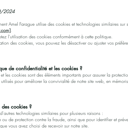
10/2024
nt Amel Farague utilise des cookies et technologies similaires sur so
.com]
.
ptez l’utilisation des cookies conformément à cette politique.
isation des cookies, vous pouvez les désactiver ou ajuster vos préfér
que de confidentialité et les cookies ?
é et les cookies sont des éléments importants pour assurer la protec
 utilisés pour améliorer la convivialité de notre site web, en mémoris
s des cookies ?
d'autres technologies similaires pour plusieurs raisons :
ou de protection contre la fraude, ainsi que pour identifier et préve
 que vous avez choisi de recevoir sur notre site.