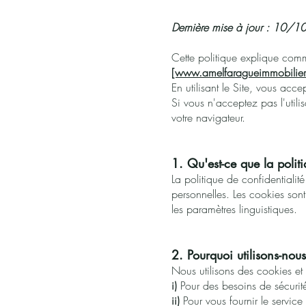
Dernière mise à jour : 10/
Cette politique explique comme
[www.amelfaragueimmobilier
En utilisant le Site, vous acce
Si vous n'acceptez pas l'util
votre navigateur.
1. Qu'est-ce que la politi
La politique de confidentialit
personnelles. Les cookies sont
les paramètres linguistiques.
2. Pourquoi utilisons-nou
Nous utilisons des cookies et 
i)
Pour des besoins de sécurité 
ii)
Pour vous fournir le service