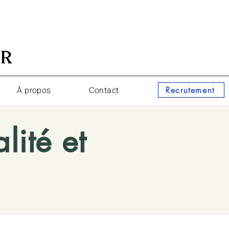
ER
À propos
Contact
Recrutement
lité et