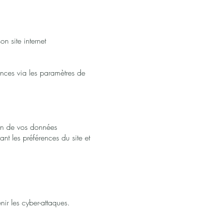
n site internet
ences via les paramètres de
tion de vos données
ant les préférences du site et
nir les cyber-attaques.