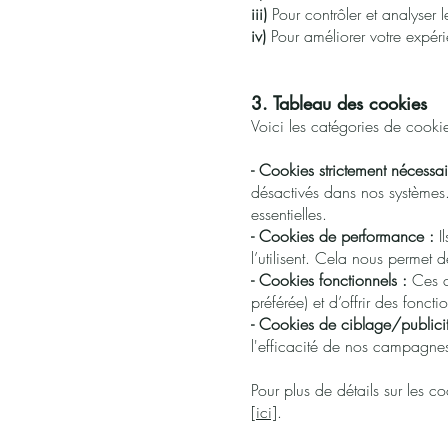
iii)
Pour contrôler et analyser l
iv)
Pour améliorer votre expérie
3. Tableau des cookies
Voici les catégories de cookies
- Cookies strictement nécessai
désactivés dans nos systèmes. 
essentielles.
- Cookies de performance :
Il
l’utilisent. Cela nous permet d
- Cookies fonctionnels :
Ces c
préférée) et d’offrir des fonct
- Cookies de ciblage/publicit
l'efficacité de nos campagne
Pour plus de détails sur les c
[ici]
.