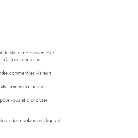
 du site et ne peuvent être
et de fonctionnalités
ndre comment les visiteurs
aits (comme la langue
 pour vous et d'analyser
ableau des cookies en cliquant