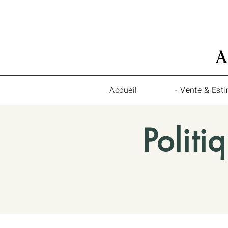
A
Accueil
- Vente & Esti
Politi