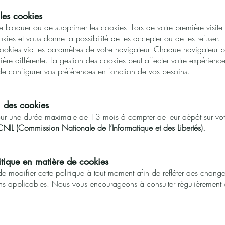
les cookies
e bloquer ou de supprimer les cookies. Lors de votre première visite 
okies et vous donne la possibilité de les accepter ou de les refuser.
cookies via les paramètres de votre navigateur. Chaque navigateur 
re différente. La gestion des cookies peut affecter votre expérience ut
e configurer vos préférences en fonction de vos besoins.
 des cookies
our une durée maximale de 13 mois à compter de leur dépôt sur vo
CNIL (Commission Nationale de l’Informatique et des Libertés).
itique en matière de cookies
e modifier cette politique à tout moment afin de refléter des change
ns applicables. Nous vous encourageons à consulter régulièrement c